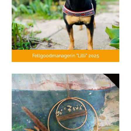
Fellgoodmanagerin "Lilli" 2025