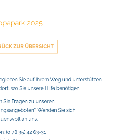
opapark 2025
RÜCK ZUR ÜBERSICHT
egleiten Sie auf Ihrem Weg und unterstützen
 dort, wo Sie unsere Hilfe benötigen.
 Sie Fragen zu unseren
ungsangeboten? Wenden Sie sich
auensvoll an uns.
n: (0 78 35) 42 63-31