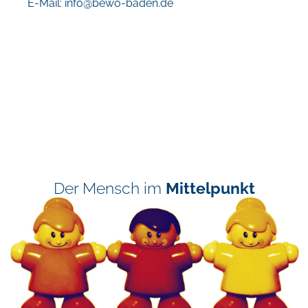
E-Mail:
info@bewo-baden.de
Der Mensch im
Mittelpunkt