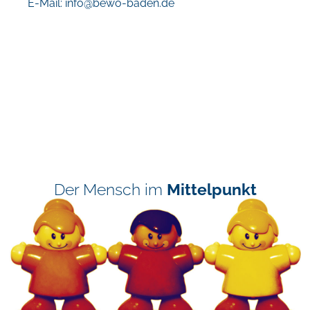
E-Mail:
info@bewo-baden.de
Der Mensch im
Mittelpunkt